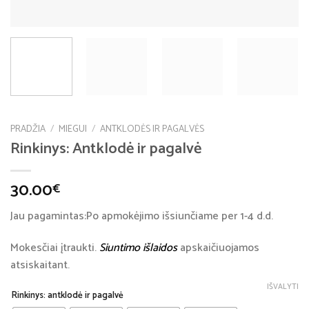
PRADŽIA
/
MIEGUI
/
ANTKLODĖS IR PAGALVĖS
Rinkinys: Antklodė ir pagalvė
30.00
€
Jau pagamintas:Po apmokėjimo išsiunčiame per 1-4 d.d.
Mokesčiai įtraukti.
Siuntimo išlaidos
apskaičiuojamos
atsiskaitant.
IŠVALYTI
Rinkinys: antklodė ir pagalvė