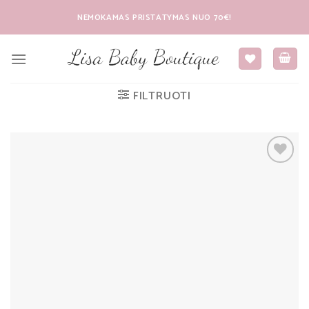
Skip
NEMOKAMAS PRISTATYMAS NUO 70€!
to
content
FILTRUOTI