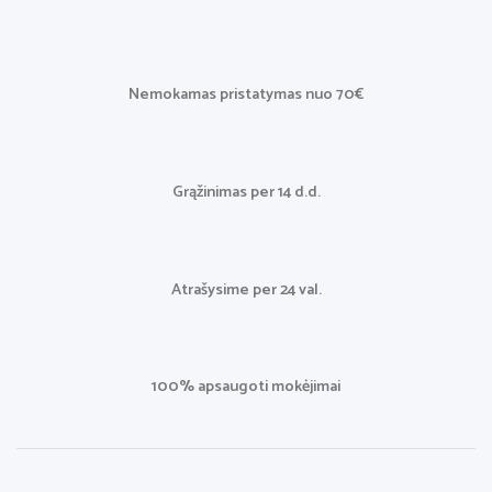
Nemokamas pristatymas nuo 70€
Grąžinimas per 14 d.d.
Atrašysime per 24 val.
100% apsaugoti mokėjimai